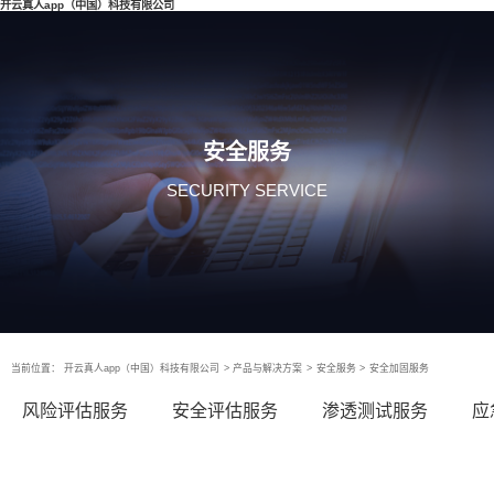
开云真人app（中国）科技有限公司
安全服务
SECURITY SERVICE
当前位置：
开云真人app（中国）科技有限公司
>
产品与解决方案
>
安全服务
>
安全加固服务
风险评估服务
安全评估服务
渗透测试服务
应