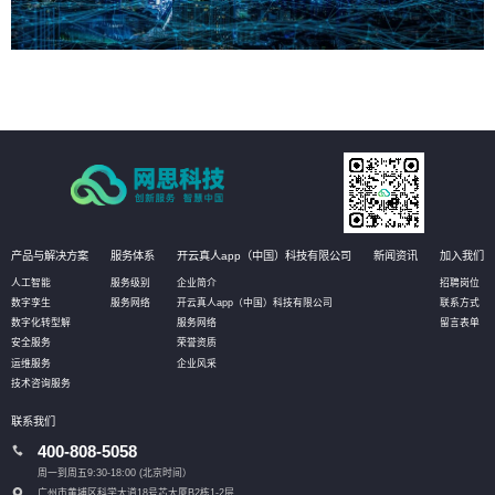
产品与解决方案
服务体系
开云真人app（中国）科技有限公司
新闻资讯
加入我们
人工智能
服务级别
企业简介
招聘岗位
数字孪生
服务网络
开云真人app（中国）科技有限公司
联系方式
数字化转型解
服务网络
留言表单
安全服务
荣誉资质
运维服务
企业风采
技术咨询服务
联系我们
400-808-5058
周一到周五9:30-18:00 (北京时间）
广州市黄埔区科学大道18号芯大厦B2栋1-2层