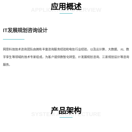
应用概述
APPLICATION OVERVIEW
IT发展规划咨询设计
网思科技技术咨询团队由拥有丰富咨询服务经验和电信行业经验，以及云计算、大数据、AI、数
字孪生等领域的技术专家组成，为客户提供数智化转型、IT发展规划咨询、三滚规划设计等咨询
服务。
产品架构
SYSTEM ARCHITECTURE