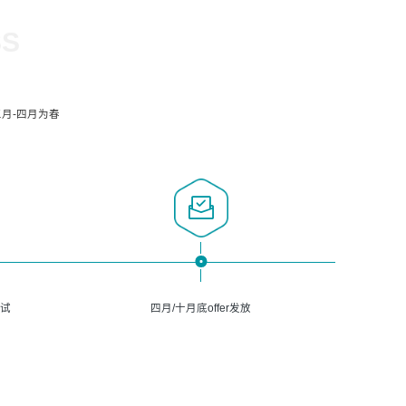
SS
月-四月为春
面试
四月/十月底offer发放