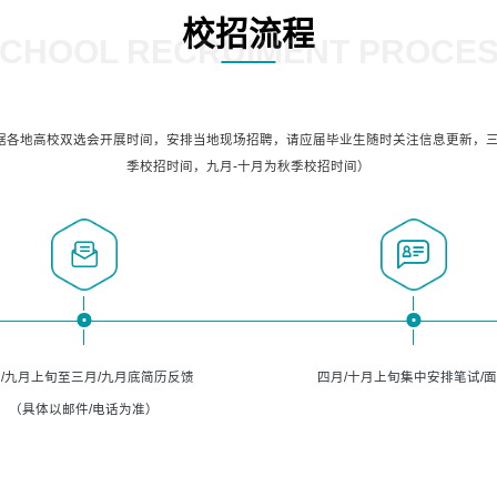
校招流程
CHOOL RECRUIMENT PROCE
据各地高校双选会开展时间，安排当地现场招聘，请应届毕业生随时关注信息更新，三
季校招时间，九月-十月为秋季校招时间）
/九月上旬至三月/九月底简历反馈
四月/十月上旬集中安排笔试/
（具体以邮件/电话为准）