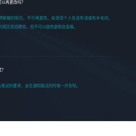
可以再更改吗？
聘邮箱的简历，不可再更改。如发现个人信息有误或有补充的，
的简历至招聘官，但不可以提供虚假信息哦。
试？
及笔试的要求，会在通知面试的时候一并告知。