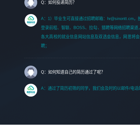
Q：如何投递简历？
A：1）毕业生可直接通过招聘邮箱：hr@sinontt.c
登录前程、智联、BOSS、拉勾、猎聘等网络招聘渠道
各大高校的就业信息网站信息及双选会信息，网思将会
聘；
Q：如何知道自己的简历通过了呢？
A：通过了简历初筛的同学，我们会及时的以邮件/电话