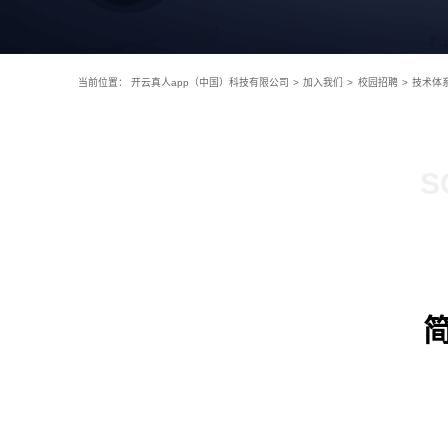
当前位置：
开云真人app（中国）科技有限公司
>
加入我们
>
校园招聘
>
技术体
S
简