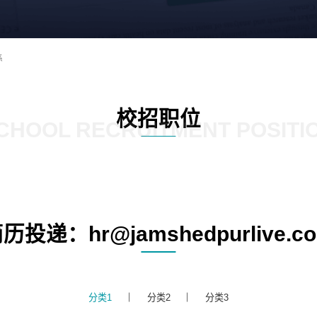
系
校招职位
CHOOL RECRUITMENT POSITI
历投递：hr@jamshedpurlive.c
分类1
分类2
分类3