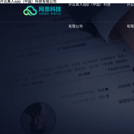
开云真人app（中国）科技有限公司
开云真人app（中国）科技
开云
有限公司
有