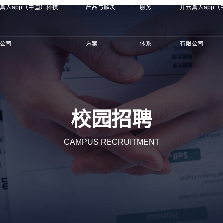
真人app（中国）科技
产品与解决
服务
开云真人app（
限公司
方案
体系
有限公司
校园招聘
CAMPUS RECRUITMENT