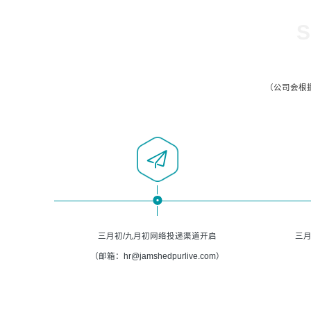
S
（公司会根
三月初/九月初网络投递渠道开启
三月
（邮箱：hr@jamshedpurlive.com）