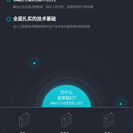
解决企业业务流程繁琐、组织人员冗余、运营效率低下等问题
全面扎实的技术基础
在人工智能技术赋能传统行业产业升级方面获得的相当成就
为什么
选择我们?
WHY CHOOSE US?