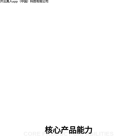
开云真人app（中国）科技有限公司
核心产品能力
CORE PRODUCT CAPABILITIES