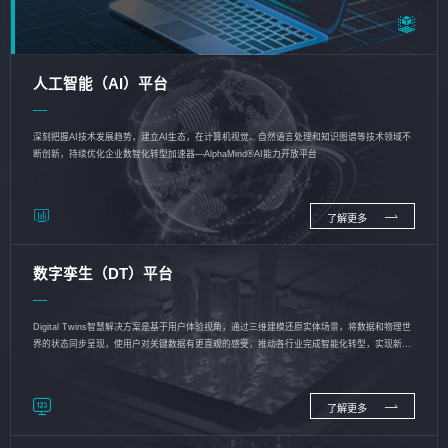
人工智能（AI）平台
深刻把握AI技术发展趋势，建立AI生态，在计算机视觉、自然语言处理和知识图谱等技术领域不
断创新，持续优化企业数智化转型加速器—AlphaMind®AI能力开放平台
了解更多
数字孪生（DT）平台
Digital Twins智慧解决方案是基于用户体验视角，通过三维建模还原实体场景，将数据和物理世
界的状态同步呈现，使用户对关键数据有更直观的感受，推动各行业完成智能化转型，实现新旧
动能的转换
了解更多