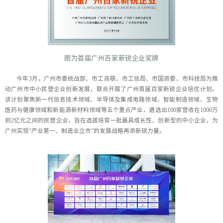
图为首届广州百家新锐企业奖牌
今年3月，广州市委统战部、市工商联、市工信局、市国资委、市科技局为推
动广州市中小民营企业创新发展，联合开展了广州首届百家新锐企业培优计划。
该计划聚焦新一代信息技术领域、半导体及集成电路领域、智能制造领域、生物
医药与健康领域和新能源新材料领域等五个重点产业，遴选出100家营收在1000万
到2亿元之间的民营企业，旨在选拔培育一批最具成长性、创新型的中小企业，为
广州实现“产业第一、制造业立市”的发展战略再添新锐力量。