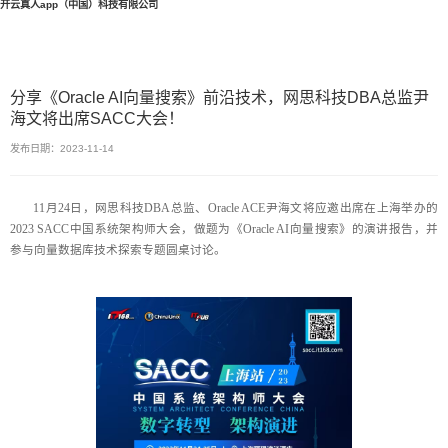
开云真人app（中国）科技有限公司
分享《Oracle AI向量搜索》前沿技术，网思科技DBA总监尹
海文将出席SACC大会！
发布日期：2023-11-14
11月24日，网思科技DBA总监、Oracle ACE尹海文将应邀出席在上海举办的
2023 SACC中国系统架构师大会，做题为《Oracle AI向量搜索》的演讲报告，并
参与向量数据库技术探索专题圆桌讨论。