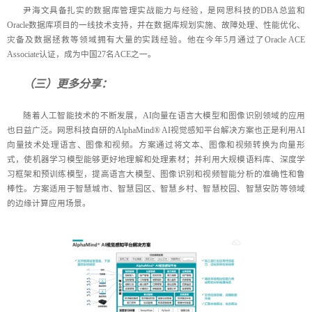
尹海文具备扎实的数据库管理实战能力与经验，是网思科技的DBA总监和
Oracle数据库项目的一线技术支持，并在数据库规划实施、故障处理、性能优化、
灾备及数据拯救等领域拥有大量的实践经验。他在今年5月通过了Oracle ACE
Associate认证，成为中国27名ACE之一。
（三）更多分享：
随着人工智能技术的不断发展，AI向量在语言大模型和图像识别领域的应用
也日益广泛。网思科技自研的AlphaMind® AI视觉感知平台解决方案也正是利用AI
向量技术处理语言、图像和视频。方案通过将文本、图像和视频转换为向量形
式，使机器学习模型能够更好地理解和处理素材；并利用大规模语料库、深度学
习框架和预训练模型，提高语言大模型、图像识别和视频智能分析的准确性和鲁
棒性。方案适用于智慧城市、智慧园区、智慧乡村、智慧校园、智慧安防等领域
的边缘计算应用场景。