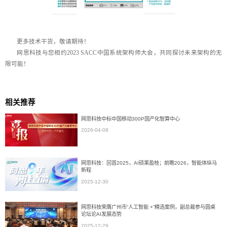
更多技术干货，敬请期待！
网思科技与您相约2023 SACC中国系统架构师大会，共同探讨未来架构的无
限可能！
相关推荐
网思科技中标中国移动300P国产化智算中心
2026-04-08
网思科技：回首2025，AI硕果盈枝；前瞻2026，智能体纵马
新程
2025-12-30
网思科技荣膺广州市“人工智能 +”精选案例，副总裁参与圆桌
论坛论AI发展态势
2025-12-29