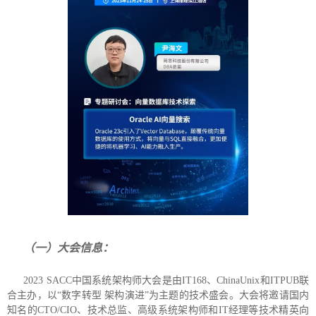
（一）大会信息：
2023 SACC中国系统架构师大会是由IT168、ChinaUnix和ITPUB联
合主办，以“数字转型 架构演进”为主题的技术盛会。大会将邀请国内
知名的CTO/CIO、技术总监、高级系统架构师和IT经理等技术精英向