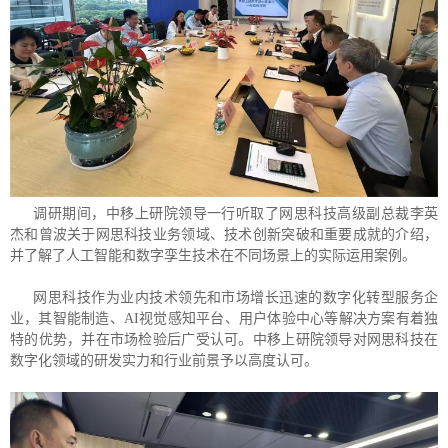
调研期间，中移上研院领导一行听取了网思科技高级副总裁李英
杰和曾波关于网思科技业务领域、技术创新突破和重要成就的介绍，
并了解了人工智能和数字孪生技术在不同场景上的实际运用案例。
网思科技作为业内技术领先和市场增长迅速的数字化转型服务企
业，其智能制造、AI视觉感知平台、用户体验中心等解决方案有着独
特的优势，并在市场检验后广受认可。中移上研院领导对网思科技在
数字化领域的研发实力和行业前景予以高度认可。