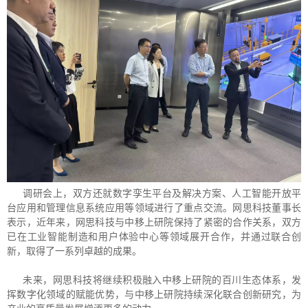
调研会上，双方还就数字孪生平台及解决方案、人工智能开放平
台应用和管理信息系统应用等领域进行了重点交流。网思科技董事长
表示，近年来，网思科技与中移上研院保持了紧密的合作关系，双方
已在工业智能制造和用户体验中心等领域展开合作，并通过联合创
新，取得了一系列卓越的成果。
未来，网思科技将继续积极融入中移上研院的百川生态体系，发
挥数字化领域的赋能优势，与中移上研院持续深化联合创新研究，为